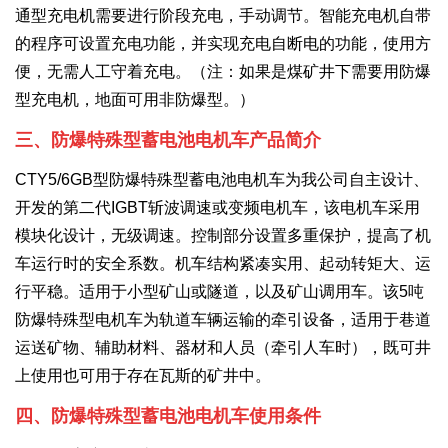
通型充电机需要进行阶段充电，手动调节。智能充电机自带
的程序可设置充电功能，并实现充电自断电的功能，使用方
便，无需人工守着充电。（注：如果是煤矿井下需要用防爆
型充电机，地面可用非防爆型。）
三、防爆特殊型蓄电池电机车产品简介
CTY5/6GB型防爆特殊型蓄电池电机车为我公司自主设计、
开发的第二代IGBT斩波调速或变频电机车，该电机车采用
模块化设计，无级调速。控制部分设置多重保护，提高了机
车运行时的安全系数。机车结构紧凑实用、起动转矩大、运
行平稳。适用于小型矿山或隧道，以及矿山调用车。该5吨
防爆特殊型电机车为轨道车辆运输的牵引设备，适用于巷道
运送矿物、辅助材料、器材和人员（牵引人车时），既可井
上使用也可用于存在瓦斯的矿井中。
四、防爆特殊型蓄电池电机车使用条件