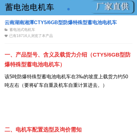
云南湖南湘潭CTY5/6GB型防爆特殊型蓄电池电机车
蓄电池式电机车
已有18716人浏览了本产品
一、产品型号、含义及载货力介绍
（
CTY5/6GB型
防
爆特殊型蓄电池电机车
）
该5吨防爆特殊型蓄电池电机车在3‰的坡度上
载货力约50
吨左右（要将矿车自重及机车自重计算进去。
）
二、电机车配置选型及询价需知