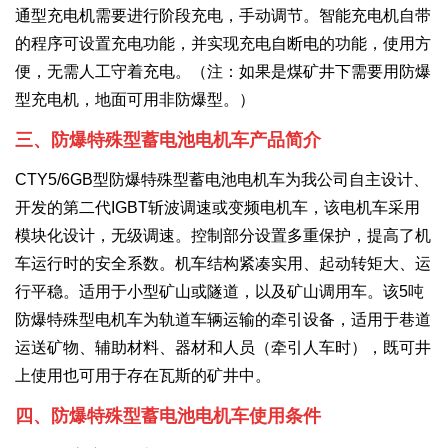
通型充电机需要进行阶段充电，手动调节。智能充电机自带
的程序可设置充电功能，并实现充电自断电的功能，使用方
便，无需人工守着充电。（注：如果是煤矿井下需要用防爆
型充电机，地面可用非防爆型。）
三、防爆特殊型蓄电池电机车产品简介
CTY5/6GB型防爆特殊型蓄电池电机车为我公司自主设计、
开发的第二代IGBT斩波调速或变频电机车，该电机车采用
模块化设计，无级调速。控制部分设置多重保护，提高了机
车运行时的安全系数。机车结构紧凑实用、起动转矩大、运
行平稳。适用于小型矿山或隧道，以及矿山调用车。该5吨
防爆特殊型电机车为轨道车辆运输的牵引设备，适用于巷道
运送矿物、辅助材料、器材和人员（牵引人车时），既可井
上使用也可用于存在瓦斯的矿井中。
四、防爆特殊型蓄电池电机车使用条件