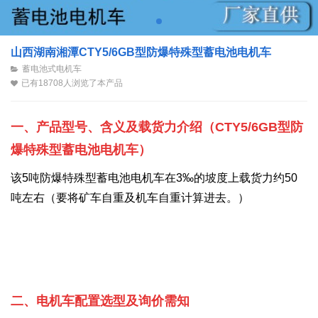
山西湖南湘潭CTY5/6GB型防爆特殊型蓄电池电机车
蓄电池式电机车
已有18708人浏览了本产品
一、产品型号、含义及载货力介绍
（
CTY5/6GB型
防
爆特殊型蓄电池电机车
）
该5吨防爆特殊型蓄电池电机车在3‰的坡度上
载货力约50
吨左右（要将矿车自重及机车自重计算进去。
）
二、电机车配置选型及询价需知