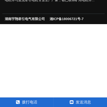
电机车与直流牵引电机专业生产厂家，都已取得矿用电机车...
湖南宇翔牵引电气有限公司
湘ICP备18006721号-7
拨打电话
发送消息