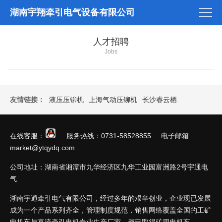
湖南宇翔牵引电气设备有限公司
人才招聘
Jobs
友情链接：
液压压铆机
上海气动压铆机
长沙睿云栖
在线客服：
服务热线：0731-58528855 电子邮箱:
market@ytqydq.com
公司地址：湖南省湘潭市九华经济区九华工业园富洲路2号宇通电
气
湖南宇通牵引电气有限公司，经过多年的艰辛创业，企业现已发展
成为一个产品系列齐全，管理制度规范，销售网络覆盖全国的工矿