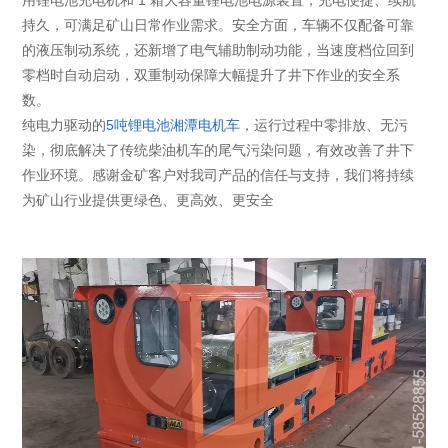
用锂电池充电机和 1 箱大容量锂电池电源装置，充电便捷、续航
持久，可满足矿山日常作业需求。安全方面，车辆不仅配备可靠
的液压制动系统，还新增了电气辅助制动功能，当速度档位回到
零档时自动启动，双重制动保障大幅提升了井下作业的安全系
数。
纯电力驱动的
5吨锂电池湘潭电机车
，运行过程中零排放、无污
染，彻底解决了传统柴油机车的尾气污染问题，有效改善了井下
作业环境。感谢金矿客户对我司产品的信任与支持，我们将持续
为矿山行业提供更绿色、更高效、更安全