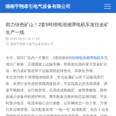
湖南宇翔牵引电气设备有限公司
助力绿色矿山！2套5吨锂电池湘潭电机车发往金矿
生产一线
2026-06-01 18:17:28
湖南宇翔牵引电气设备有限公司
今日，我司厂区内一片繁忙，2套崭新的
5吨锂电池湘潭电机车
完
成出厂检验，正缓缓驶上运输车辆，即将发往国内某大型金矿企
业，助力该矿推进井下运输系统的绿色化、高效化升级。
本次交付的 5 吨锂电池电机车，专为金属矿山井下运输场景打
造，采用行业先进的变频调速技术，可实现真正的无级调速，调
速平顺精准、运行噪音低，且系统成熟稳定、故障率极低，能有
效减少设备停机维护时间。整车配备完善的状态监测功能，可实
时显示电压、电流等核心运行参数，让车辆状态一目了然，方便
日常运维管理。动力配套采用 "一电一充" 标准配置，包含 1 台专