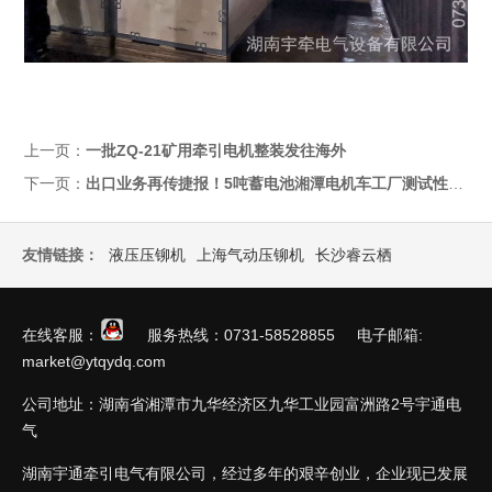
上一页：
一批ZQ-21矿用牵引电机整装发往海外
下一页：
出口业务再传捷报！5吨蓄电池湘潭电机车工厂测试性能全面超标准
友情链接：
液压压铆机
上海气动压铆机
长沙睿云栖
在线客服：
服务热线：0731-58528855 电子邮箱:
market@ytqydq.com
公司地址：湖南省湘潭市九华经济区九华工业园富洲路2号宇通电
气
湖南宇通牵引电气有限公司，经过多年的艰辛创业，企业现已发展