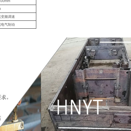
200mm
m
或变频调速
或电气制动