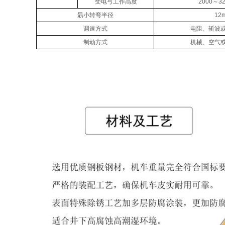
受电弓工作高度
2000～3
朂小转弯半径
12
调速方式
电阻、斩波
制动方式
机械、空气