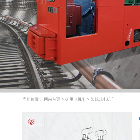
当前位置：
网站首页
>
矿用电机车
>
架线式电机车