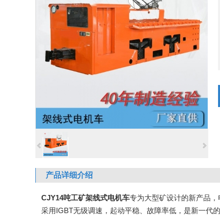
产品详细介绍
CJY14吨工矿架线式电机车
专为大型矿设计的新产品，
采用IGBT无级调速，起动平稳、故障率低，是新一代