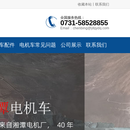
收藏本站
丨
联系我们
全国服务热线：
0731-58528855
Email：chenbing@ytqydq.com
车配件
电机车常见问题
公司展示
联系我们