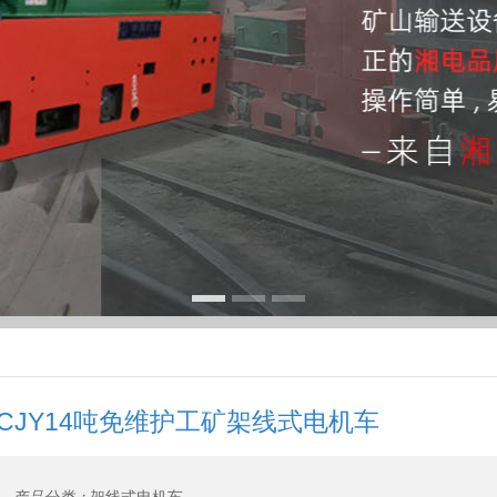
CJY14吨免维护工矿架线式电机车