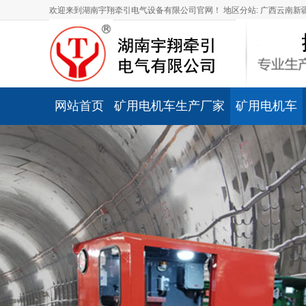
欢迎来到湖南宇翔牵引电气设备有限公司官网！
地区分站:
广西
云南
新
网站首页
矿用电机车生产厂家
矿用电机车