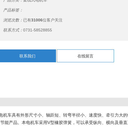
产品分类：
架线式电机车
产品标签：
浏览次数：
已有
31006
位客户关注
联系方式：
0731-58528855
联系我们
在线留言
电机车具有外形尺寸小、轴距短、转弯半径小、速度快、牵引力大的
的节能产品。本电机车采用V型橡胶弹簧，可以承受纵向、横向及垂直