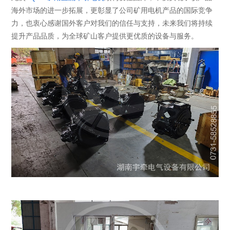
海外市场的进一步拓展，更彰显了公司矿用电机产品的国际竞争
力，也衷心感谢国外客户对我们的信任与支持，未来我们将持续
提升产品品质，为全球矿山客户提供更优质的设备与服务。