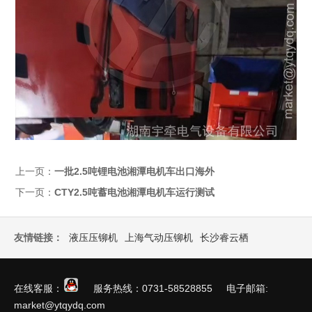
上一页：
一批2.5吨锂电池湘潭电机车出口海外
下一页：
CTY2.5吨蓄电池湘潭电机车运行测试
友情链接：
液压压铆机
上海气动压铆机
长沙睿云栖
在线客服：
服务热线：0731-58528855 电子邮箱:
market@ytqydq.com