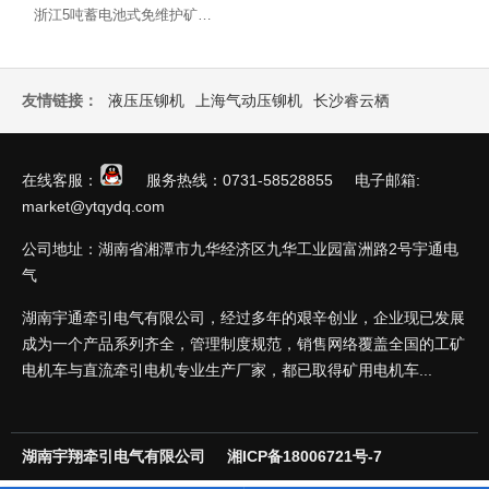
浙江5吨蓄电池式免维护矿用电机车
友情链接：
液压压铆机
上海气动压铆机
长沙睿云栖
在线客服：
服务热线：0731-58528855 电子邮箱:
market@ytqydq.com
公司地址：湖南省湘潭市九华经济区九华工业园富洲路2号宇通电
气
湖南宇通牵引电气有限公司，经过多年的艰辛创业，企业现已发展
成为一个产品系列齐全，管理制度规范，销售网络覆盖全国的工矿
电机车与直流牵引电机专业生产厂家，都已取得矿用电机车...
湖南宇翔牵引电气有限公司
湘ICP备18006721号-7