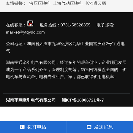
友情链接：
液压压铆机
上海气动压铆机
长沙睿云栖
在线客服：
服务热线：0731-58528855 电子邮箱:
market@ytqydq.com
公司地址：湖南省湘潭市九华经济区九华工业园富洲路2号宇通电
气
湖南宇通牵引电气有限公司，经过多年的艰辛创业，企业现已发展
成为一个产品系列齐全，管理制度规范，销售网络覆盖全国的工矿
电机车与直流牵引电机专业生产厂家，都已取得矿用电机车...
湖南宇翔牵引电气有限公司
湘ICP备18006721号-7
拨打电话
发送消息