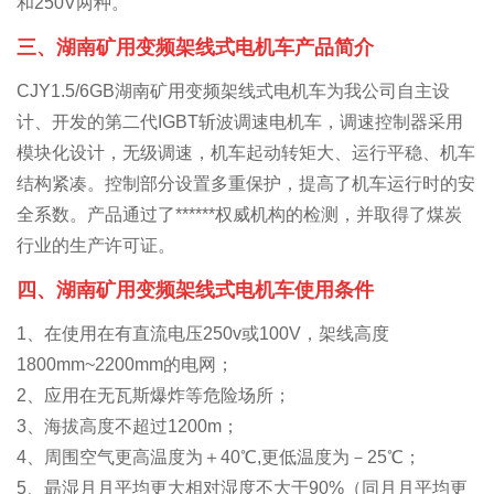
和250V两种。
三、湖南矿用变频架线式电机车产品简介
CJY1.5/6GB湖南矿用变频架线式电机车为我公司自主设
计、开发的第二代IGBT斩波调速电机车，调速控制器采用
模块化设计，无级调速，机车起动转矩大、运行平稳、机车
结构紧凑。控制部分设置多重保护，提高了机车运行时的安
全系数。产品通过了******权威机构的检测，并取得了煤炭
行业的生产许可证。
四、
湖南矿用变频架线式电机车
使用条件
1、在使用在有直流电压250v或100V，架线高度
1800mm~2200mm的电网；
2、应用在无瓦斯爆炸等危险场所；
3、海拔高度不超过1200m；
4、周围空气更高温度为＋40℃,更低温度为－25℃；
5、朂湿月月平均更大相对湿度不大于90%（同月月平均更