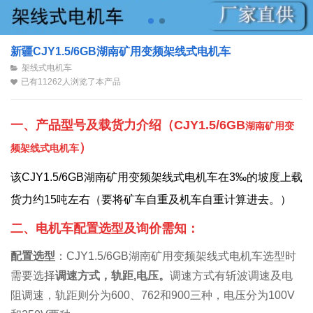
新疆CJY1.5/6GB湖南矿用变频架线式电机车
架线式电机车
已有11262人浏览了本产品
一、产品型号及载货力介绍（
CJY1.5/6GB
湖南矿用变
）
频架线式电机车
该CJY1.5/6GB湖南矿用变频架线式电机车
在3‰的坡度上
载
货力约15吨左右（要将矿车自重及机车自重计算进去。
）
二、电机车配置选型及询价需知：
配置选型
：CJY1.5/6GB湖南矿用变频架线式电机车选型时
需要选择
调速方式，轨距,电压
。
调速方式有斩波调速及电
阻调速，轨距则分为600、762和900三种，电压分为100V