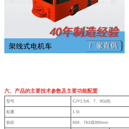
六
、产品的主要技术参数及主要功能配置
型号
CJY1.5/6、7、9G(B)
粘重
1.5t
轨距
600、762或900mm