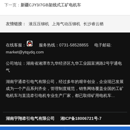
下一页：
新疆CJY3/7GB架线式工矿电机车
友情链接：
液压压铆机
上海气动压铆机
长沙睿云栖
在线客服：
服务热线：0731-58528855 电子邮箱:
market@ytqydq.com
公司地址：湖南省湘潭市九华经济区九华工业园富洲路2号宇通电
气
湖南宇通牵引电气有限公司，经过多年的艰辛创业，企业现已发展
成为一个产品系列齐全，管理制度规范，销售网络覆盖全国的工矿
电机车与直流牵引电机专业生产厂家，都已取得矿用电机车...
湖南宇翔牵引电气有限公司
湘ICP备18006721号-7