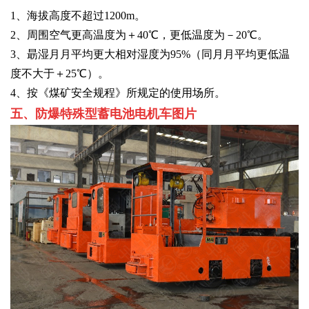
1、海拔高度不超过1200m。
2、周围空气更高温度为＋40℃，更低温度为－20℃。
3、朂湿月月平均更大相对湿度为95%（同月月平均更低温
度不大于＋25℃）。
4、按《煤矿安全规程》所规定的使用场所。
五、防爆特殊型蓄电池电机车图片