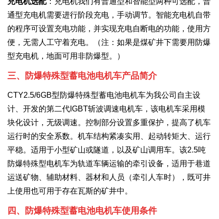
充电机选配
：充电机我们有普通型和智能型两种可选配，普
通型充电机需要进行阶段充电，手动调节。智能充电机自带
的程序可设置充电功能，并实现充电自断电的功能，使用方
便，无需人工守着充电。（注：如果是煤矿井下需要用防爆
型充电机，地面可用非防爆型。）
三、防爆特殊型蓄电池电机车产品简介
CTY2.5/6GB型防爆特殊型蓄电池电机车为我公司自主设
计、开发的第二代IGBT斩波调速电机车，该电机车采用模
块化设计，无级调速。控制部分设置多重保护，提高了机车
运行时的安全系数。机车结构紧凑实用、起动转矩大、运行
平稳。适用于小型矿山或隧道，以及矿山调用车。该2.5吨
防爆特殊型电机车为轨道车辆运输的牵引设备，适用于巷道
运送矿物、辅助材料、器材和人员（牵引人车时），既可井
上使用也可用于存在瓦斯的矿井中。
四、防爆特殊型蓄电池电机车使用条件