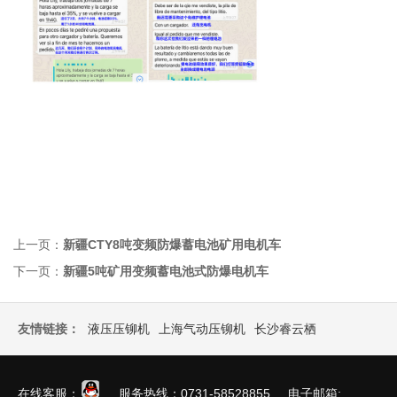
上一页：
新疆CTY8吨变频防爆蓄电池矿用电机车
下一页：
新疆5吨矿用变频蓄电池式防爆电机车
友情链接：
液压压铆机
上海气动压铆机
长沙睿云栖
在线客服：
服务热线：0731-58528855 电子邮箱: