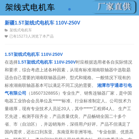
新疆1.5T架线式电机车 110V-250V
架线式电机车
已有15273人浏览了本产品
1.5T架线式电机车 110V-250V
在选择
1.5T架线式电机车 110V-250V
时应根据选用者各自实际情况
和要求，综合考虑上述各种因素，从现有标准湖南联轴器中选取朂
适合自己需要的湖南联轴器品种、型式和规格。一般情况下现有的
标准湖南联轴器基本可以满足不同工况的需要。
湘潭市宇通牵引电
气有限公司
（18507328855）专业生产、销售连轴器厂家，是中国
电器工业协会会员单位及******标准、行业标准制定人。公司技术力
量雄厚，现有专业技术人员近20人，其中******工程师4人。 生产工
艺先进，检测手段齐全，产品质量优良。产品畅销全国二十多个
省、市（自治区），并远销海外，深得用户好评。产品不但满足了
国内需求，还出口到东亚、东南亚和非洲等地。 “专业创新、优质高