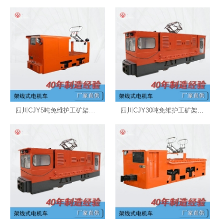
四川CJY5吨免维护工矿架线式电机车
四川CJY30吨免维护工矿架线式电机车