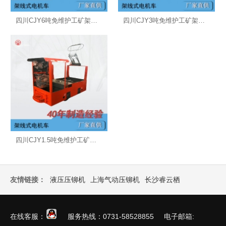
四川CJY6吨免维护工矿架线式电机车
四川CJY3吨免维护工矿架线式电机车
四川CJY1.5吨免维护工矿架线式电机车
友情链接：
液压压铆机
上海气动压铆机
长沙睿云栖
在线客服：
服务热线：0731-58528855 电子邮箱: