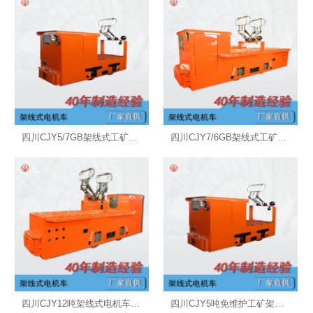
四川CJY5/7GB架线式工矿电机车
四川CJY7/6GB架线式工矿电机车
四川CJY12吨架线式电机车参数,CJY12吨湘潭架线电机车价格
四川CJY5吨免维护工矿架线式电机车