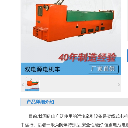
产品详细介绍
目前
,我国矿山
广泛使用的运输牵引设备是架线式电
中运行。后者一般为防爆特殊型,安全性能好,但蓄电池电