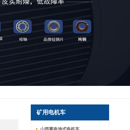
矿用电机车
山西蓄电池式电机车