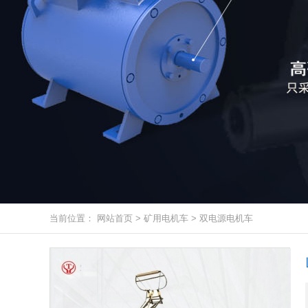
当前位置：
网站首页
>
矿用电机车
>
双电源电机车