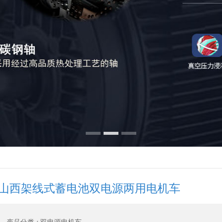
山西架线式蓄电池双电源两用电机车