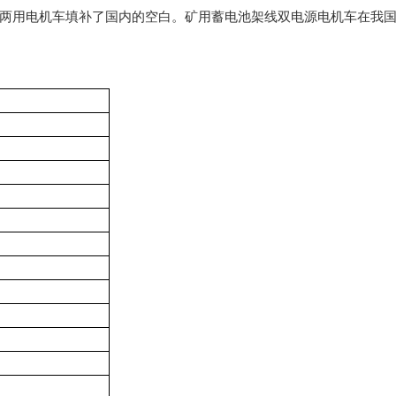
两用电机车
填补了国内的空白。矿用蓄电池架线双电源电机车在我