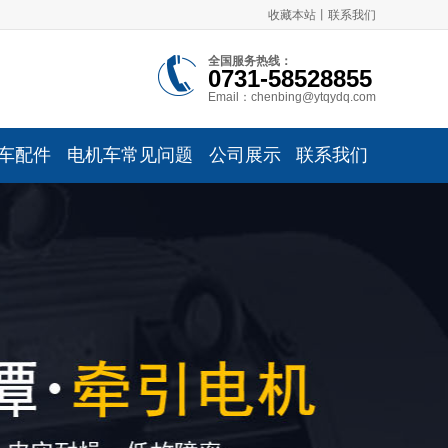
收藏本站
丨
联系我们
全国服务热线：
0731-58528855
Email：chenbing@ytqydq.com
车配件
电机车常见问题
公司展示
联系我们