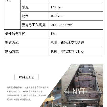
轴距
1700mm
轮径
Φ760mm
受电弓工作高度
2000～3200mm
朂小转弯半径
12m
调速方式
电阻、斩波或变频调速
制动方式
机械、空气或电气制动