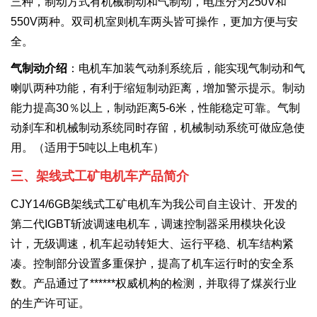
三种，制动方式有机械制动和气制动，电压分为250V和
550V两种。
双司机室则机车两头皆可操作，更加方便与安
全。
气制动介绍
：
电机车加装气动刹系统后，能实现气制动和气
喇叭两种功能，有利于缩短制动距离，增加警示提示。制动
能力提高30％以上，制动距离5-6米，
性能稳定可靠。
气制
动刹车和机械制动系统同时存留，机械制动系统可做应急使
用。
（适用于5吨以上电机车）
三、架线式工矿电机车产品简介
CJY14/6GB架线式工矿电机车为我公司自主设计、开发的
第二代IGBT斩波调速电机车，调速控制器采用模块化设
计，无级调速，机车起动转矩大、运行平稳、机车结构紧
凑。控制部分设置多重保护，提高了机车运行时的安全系
数。产品通过了******权威机构的检测，并取得了煤炭行业
的生产许可证。