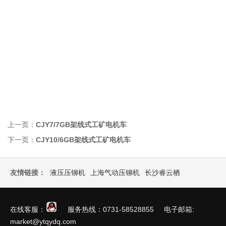
上一页：
CJY7/7GB架线式工矿电机车
下一页：
CJY10/6GB架线式工矿电机车
友情链接：
液压压铆机
上海气动压铆机
长沙睿云栖
在线客服：
服务热线：0731-58528855 电子邮箱:
market@ytqydq.com