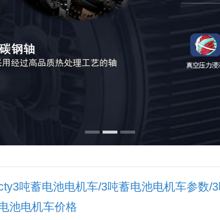
cty3吨蓄电池电机车/3吨蓄电池电机车参数/
电池电机车价格