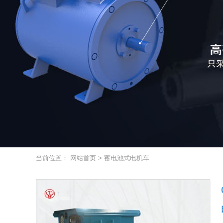
当前位置：
网站首页
>
蓄电池式电机车