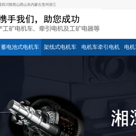
疆
四川
陕西
山西
山东
内蒙古
贵州
浙江
蓄电池式电机车
架线式电机车
电机车牵引电机
电机