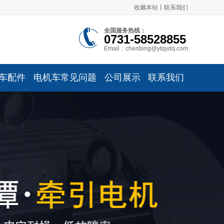
收藏本站
丨
联系我们
全国服务热线：
0731-58528855
Email：chenbing@ytqydq.com
车配件
电机车常见问题
公司展示
联系我们