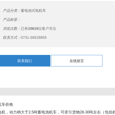
产品分类：
蓄电池式电机车
产品标签：
浏览次数：
已有
15610
位客户关注
联系方式：
0731-58528855
联系我们
在线留言
机车价格
电机，动力稍大于2.5吨蓄电池机车，可牵引货物28-30吨左右（包括