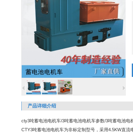
产品详细介绍
cty3吨蓄电池电机车
/3吨蓄电池电机车参数/3吨蓄电池电
CTY3吨蓄电池电机车为非标定制型号，采用4.5KW直流