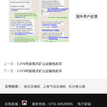
上一页：
CJY6吨架线式矿山运输电机车
下一页：
CJY3吨架线式矿山运输电机车
友情链接：
液压压铆机
上海气动压铆机
长沙睿云栖
在线客服：
服务热线：0731-58528855 电子邮箱: