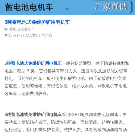
5吨蓄电池式免维护矿用电机车
蓄电池式电机车
已有16218人浏览了本产品
5吨蓄电池式免维护矿用电机车
一般包括普通型、井下防爆特殊
型和
地面工程型
3
类，它们都具有牵引力大、速度高
以及运载能力强等
特点。
目前的电机车一般都使用铅酸蓄电池。由于铅酸
蓄电池能量
密度低，使用寿命短，
有记忆效应
，
维护成本高
，
导致电机车用电
效率低，运输费用较高。
5吨蓄电池式免维护矿用电机车
采用
IGBT斩波调速或变频调速，主
要特点：整机结构合理、防爆性能可靠、高效节能、起动转距大、
运行稳定，采用多重保护装置、维护量少、具有机械制动和电制动